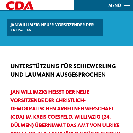
MENÜ
JAN WILLIMZIG NEUER VORSITZENDER DER
KREIS-CDA
UNTERSTÜTZUNG FÜR SCHIEWERLING
UND LAUMANN AUSGESPROCHEN
JAN WILLIMZIG HEISST DER NEUE V
ORSITZENDE DER CHRISTLICH-D
EMOKRATISCHEN ARBEITNEHMERSCHAFT (
CDA) IM KREIS COESFELD. WILLIMZIG (24, D
ÜLMEN) ÜBERNIMMT DAS AMT VON ULRIKE P