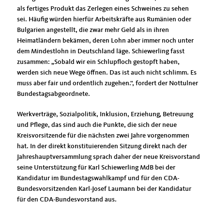
als fertiges Produkt das Zerlegen eines Schweines zu sehen
sei. Häufig würden hierfür Arbeitskräfte aus Rumänien oder
Bulgarien angestellt, die zwar mehr Geld als in ihren
Heimatländern bekämen, deren Lohn aber immer noch unter
dem Mindestlohn in Deutschland läge. Schiewerling fasst
zusammen: „Sobald wir ein Schlupfloch gestopft haben,
werden sich neue Wege öffnen. Das ist auch nicht schlimm. Es
muss aber fair und ordentlich zugehen.“, fordert der Nottulner
Bundestagsabgeordnete.
Werkverträge, Sozialpolitik, Inklusion, Erziehung, Betreuung
und Pflege, das sind auch die Punkte, die sich der neue
Kreisvorsitzende für die nächsten zwei Jahre vorgenommen
hat. In der direkt konstituierenden Sitzung direkt nach der
Jahreshauptversammlung sprach daher der neue Kreisvorstand
seine Unterstützung für Karl Schiewerling MdB bei der
Kandidatur im Bundestagswahlkampf und für den CDA-
Bundesvorsitzenden Karl-Josef Laumann bei der Kandidatur
für den CDA-Bundesvorstand aus.