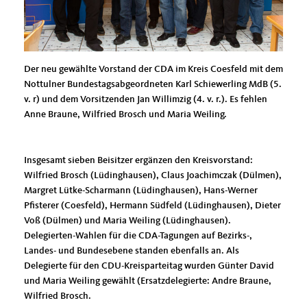
Der neu gewählte Vorstand der CDA im Kreis Coesfeld mit dem
Nottulner Bundestagsabgeordneten Karl Schiewerling MdB (5.
v. r) und dem Vorsitzenden Jan Willimzig (4. v. r.). Es fehlen
Anne Braune, Wilfried Brosch und Maria Weiling.
Insgesamt sieben Beisitzer ergänzen den Kreisvorstand:
Wilfried Brosch (Lüdinghausen), Claus Joachimczak (Dülmen),
Margret Lütke-Scharmann (Lüdinghausen), Hans-Werner
Pfisterer (Coesfeld), Hermann Südfeld (Lüdinghausen), Dieter
Voß (Dülmen) und Maria Weiling (Lüdinghausen).
Delegierten-Wahlen für die CDA-Tagungen auf Bezirks-,
Landes- und Bundesebene standen ebenfalls an. Als
Delegierte für den CDU-Kreisparteitag wurden Günter David
und Maria Weiling gewählt (Ersatzdelegierte: Andre Braune,
Wilfried Brosch.