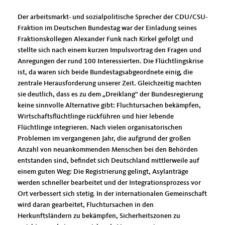
Der arbeitsmarkt- und sozialpolitische Sprecher der CDU/CSU-
Fraktion im Deutschen Bundestag war der Einladung seines
Fraktionskollegen Alexander Funk nach Kirkel gefolgt und
stellte sich nach einem kurzen Impulsvortrag den Fragen und
Anregungen der rund 100 Interessierten. Die Flüchtlingskrise
ist, da waren sich beide Bundestagsabgeordnete einig, die
zentrale Herausforderung unserer Zeit. Gleichzeitig machten
sie deutlich, dass es zu dem „Dreiklang“ der Bundesregierung
keine sinnvolle Alternative gibt: Fluchtursachen bekämpfen,
Wirtschaftsflüchtlinge rückführen und hier lebende
Flüchtlinge integrieren. Nach vielen organisatorischen
Problemen im vergangenen Jahr, die aufgrund der großen
Anzahl von neuankommenden Menschen bei den Behörden
entstanden sind, befindet sich Deutschland mittlerweile auf
einem guten Weg: Die Registrierung gelingt, Asylanträge
werden schneller bearbeitet und der Integrationsprozess vor
Ort verbessert sich stetig. In der internationalen Gemeinschaft
wird daran gearbeitet, Fluchtursachen in den
Herkunftsländern zu bekämpfen, Sicherheitszonen zu