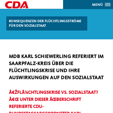
MENÜ
KONSEQUENZEN DER FLÜCHTLINGSSTRÖME
FÜR DEN SOZIALSTAAT
MDB KARL SCHIEWERLING REFERIERT IM
SAARPFALZ-KREIS ÜBER DIE
FLÜCHTLINGSKRISE UND IHRE
AUSWIRKUNGEN AUF DEN SOZIALSTAAT
FLÃ¼CHTLINGSKRISE VS. SOZIALSTAAT?
Œ UNTER DIESER ÃŒBERSCHRIFT
REFERIERTE CDU-