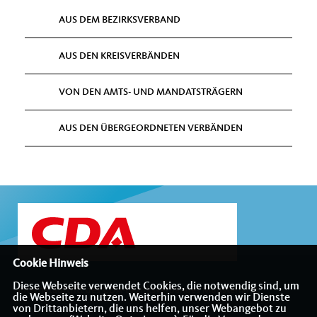
AUS DEM BEZIRKSVERBAND
AUS DEN KREISVERBÄNDEN
VON DEN AMTS- UND MANDATSTRÄGERN
AUS DEN ÜBERGEORDNETEN VERBÄNDEN
Cookie Hinweis
Diese Webseite verwendet Cookies, die notwendig sind, um
Internetauftritt des CDA-Bezirksverbandes Münsterland
die Webseite zu nutzen. Weiterhin verwenden wir Dienste
von Drittanbietern, die uns helfen, unser Webangebot zu