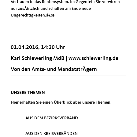
Vertrauen in das Rentensystem. Im Gegenteil: Sie verwirren
nur zusÃ¤tzlich und schaffen am Ende neue
Ungerechtigkeiten.â€œ
01.04.2016, 14:20 Uhr
Karl Schiewerling MdB |
www.schiewerling.de
Von den Amts- und MandatstrÄgern
UNSERE THEMEN
Hier erhalten Sie einen Überblick über unsere Themen.
AUS DEM BEZIRKSVERBAND
AUS DEN KREISVERBÄNDEN