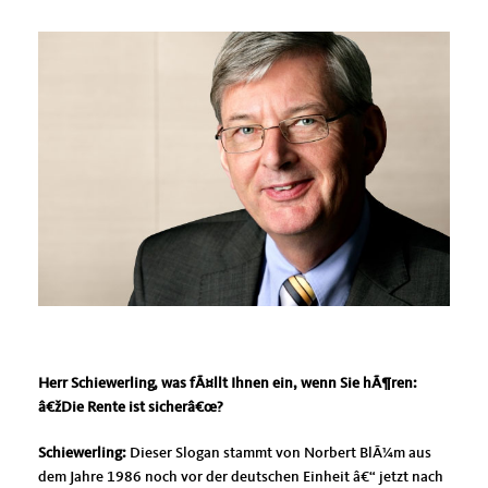
Herr Schiewerling, was fÃ¤llt Ihnen ein, wenn Sie hÃ¶ren:
žDie Rente ist sicherâ€œ?
Schiewerling:
Dieser Slogan stammt von Norbert BlÃ¼m aus
dem Jahre 1986 noch vor der deutschen Einheit â€“ jetzt nach