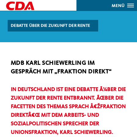
MENÜ
DEBATTE ÜBER DIE ZUKUNFT DER RENTE
MDB KARL SCHIEWERLING IM
GESPRÄCH MIT „FRAKTION DIREKT“
IN DEUTSCHLAND IST EINE DEBATTE Ã¼BER DIE
ZUKUNFT DER RENTE ENTBRANNT. ÃŒBER DIE
FACETTEN DES THEMAS SPRACH Â€ŽFRAKTION
DIREKTÂ€Œ MIT DEM ARBEITS- UND
SOZIALPOLITISCHEN SPRECHER DER
UNIONSFRAKTION, KARL SCHIEWERLING.