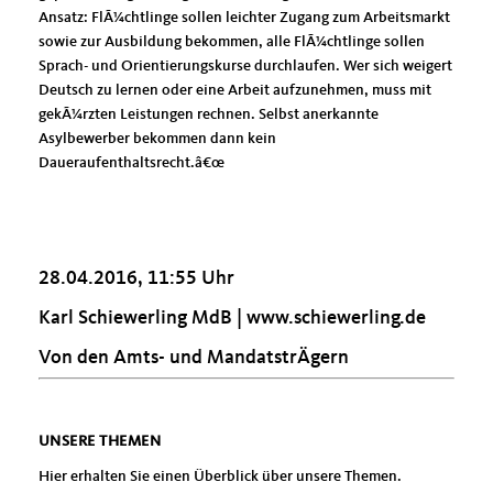
Ansatz: FlÃ¼chtlinge sollen leichter Zugang zum Arbeitsmarkt
sowie zur Ausbildung bekommen, alle FlÃ¼chtlinge sollen
Sprach- und Orientierungskurse durchlaufen. Wer sich weigert
Deutsch zu lernen oder eine Arbeit aufzunehmen, muss mit
gekÃ¼rzten Leistungen rechnen. Selbst anerkannte
Asylbewerber bekommen dann kein
Daueraufenthaltsrecht.â€œ
28.04.2016, 11:55 Uhr
Karl Schiewerling MdB |
www.schiewerling.de
Von den Amts- und MandatstrÄgern
UNSERE THEMEN
Hier erhalten Sie einen Überblick über unsere Themen.