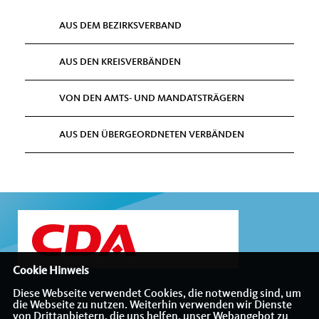
AUS DEM BEZIRKSVERBAND
AUS DEN KREISVERBÄNDEN
VON DEN AMTS- UND MANDATSTRÄGERN
AUS DEN ÜBERGEORDNETEN VERBÄNDEN
Cookie Hinweis
Diese Webseite verwendet Cookies, die notwendig sind, um
Internetauftritt des CDA-Bezirksverbandes Münsterland
die Webseite zu nutzen. Weiterhin verwenden wir Dienste
von Drittanbietern, die uns helfen, unser Webangebot zu