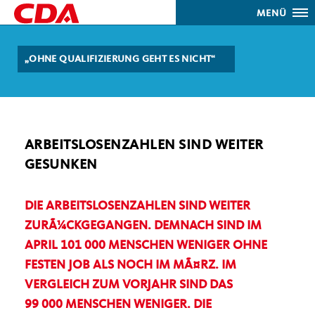
MENÜ
OHNE QUALIFIZIERUNG GEHT ES NICHT“
ARBEITSLOSENZAHLEN SIND WEITER
GESUNKEN
DIE ARBEITSLOSENZAHLEN SIND WEITER
ZURÃ¼CKGEGANGEN. DEMNACH SIND IM
APRIL 101 000 MENSCHEN WENIGER OHNE
FESTEN JOB ALS NOCH IM MÃ¤RZ. IM
VERGLEICH ZUM VORJAHR SIND DAS
99 000 MENSCHEN WENIGER. DIE