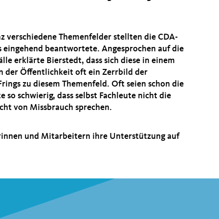
z verschiedene Themenfelder stellten die CDA-
ers eingehend beantwortete. Angesprochen auf die
le erklärte Bierstedt, dass sich diese in einem
er Öffentlichkeit oft ein Zerrbild der
 Frings zu diesem Themenfeld. Oft seien schon die
so schwierig, dass selbst Fachleute nicht die
cht von Missbrauch sprechen.
rinnen und Mitarbeitern ihre Unterstützung auf