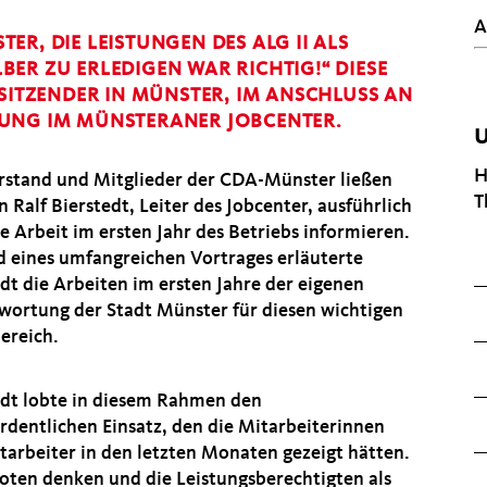
A
R, DIE LEISTUNGEN DES ALG II ALS
ER ZU ERLEDIGEN WAR RICHTIG!“ DIESE
RSITZENDER IN MÜNSTER, IM ANSCHLUSS AN
GUNG IM MÜNSTERANER JOBCENTER.
U
H
rstand und Mitglieder der CDA-Münster ließen
T
n Ralf Bierstedt, Leiter des Jobcenter, ausführlich
e Arbeit im ersten Jahr des Betriebs informieren.
 eines umfangreichen Vortrages erläuterte
edt die Arbeiten im ersten Jahre der eigenen
wortung der Stadt Münster für diesen wichtigen
ereich.
edt lobte in diesem Rahmen den
rdentlichen Einsatz, den die Mitarbeiterinnen
tarbeiter in den letzten Monaten gezeigt hätten.
oten denken und die Leistungsberechtigten als