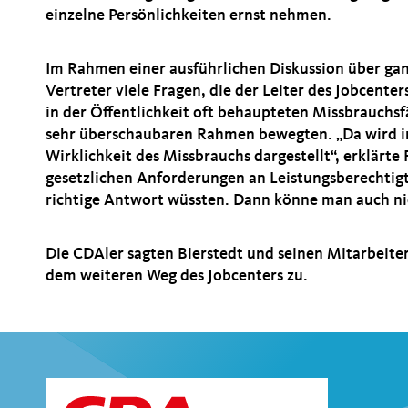
einzelne Persönlichkeiten ernst nehmen.
Im Rahmen einer ausführlichen Diskussion über gan
Vertreter viele Fragen, die der Leiter des Jobcent
in der Öffentlichkeit oft behaupteten Missbrauchsfäl
sehr überschaubaren Rahmen bewegten. „Da wird in d
Wirklichkeit des Missbrauchs dargestellt“, erklärte
gesetzlichen Anforderungen an Leistungsberechtigte 
richtige Antwort wüssten. Dann könne man auch ni
Die CDAler sagten Bierstedt und seinen Mitarbeite
dem weiteren Weg des Jobcenters zu.