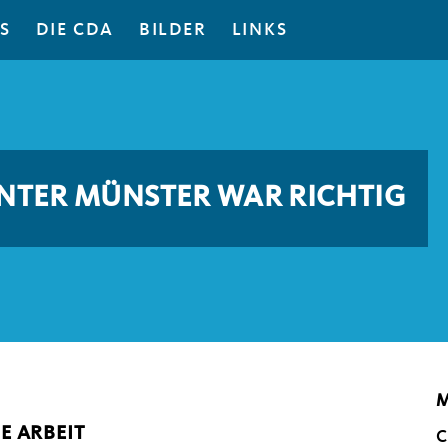
S
DIE CDA
BILDER
LINKS
NTER MÜNSTER WAR RICHTIG
M
E ARBEIT
C