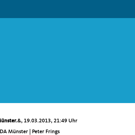
ünster.
&, 19.03.2013, 21:49 Uhr
DA Münster | Peter Frings