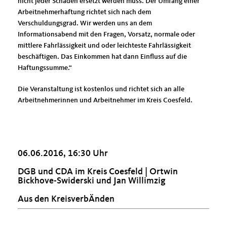
nicht jeder Schaden ersetzt werden muss. Der Umfang einer
Arbeitnehmerhaftung richtet sich nach dem
Verschuldungsgrad. Wir werden uns an dem
Informationsabend mit den Fragen, Vorsatz, normale oder
mittlere Fahrlässigkeit und oder leichteste Fahrlässigkeit
beschäftigen. Das Einkommen hat dann Einfluss auf die
Haftungssumme.“
Die Veranstaltung ist kostenlos und richtet sich an alle
Arbeitnehmerinnen und Arbeitnehmer im Kreis Coesfeld.
06.06.2016, 16:30 Uhr
DGB und CDA im Kreis Coesfeld | Ortwin
Bickhove-Swiderski und Jan Willimzig
Aus den KreisverbÄnden