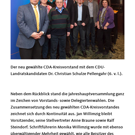
Der neu gewählte CDA-Kreisvorstand mit dem CDU-
Landratskandidaten Dr. Christian Schulze Pellengahr (6. v. l.).
Neben dem Rückblick stand die Jahreshauptversammlung ganz
im Zeichen von Vorstands- sowie Delegiertenwahlen. Die
Zusammensetzung des neu gewählten CDA-Kreisvorstandes
zeichnet sich durch Kontinuität aus. Jan Willimzig bleibt
Vorsitzender, seine Stellvertreter Anne Braune sowie Ralf
Steindorf. Schriftführerin Monika Willimzig wurde mit ebenso
überwältigender Mehrheit gewählt, wie alle Beisitzer des