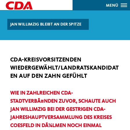
MENÜ
JAN WILLIMZIG BLEIBT AN DER SPITZE
CDA-KREISVORSITZENDEN
WIEDERGEWÄHLT/LANDRATSKANDIDAT
EN AUF DEN ZAHN GEFÜHLT
WIE IN ZAHLREICHEN CDA-
STADTVERBÃ¤NDEN ZUVOR, SCHAUTE AUCH
JAN WILLIMZIG BEI DER GESTRIGEN CDA-
JAHRESHAUPTVERSAMMLUNG DES KREISES
COESFELD IN DÃ¼LMEN NOCH EINMAL