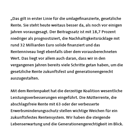
Das gilt in erster Linie für die umlagefinanzierte, gesetzliche
Rente. Sie steht heute weitaus besser da, als noch vor einigen
Jahren vorausgesagt. Der Beitragssatz ist mit 18,7 Prozent
niedriger als prognostiziert, die Nachhaltigkeitsrücklage mit
rund 32 Milliarden Euro solide finanziert und das
Rentenniveau liegt ebenfalls über dem vorausberechneten
Wert. Das liegt vor allem auch daran, dass wir in den
vergangenen Jahren bereits viele Schritte getan haben, um die
gesetzliche Rente zukunftsfest und generationengerecht
auszugestalten.
Mit dem Rentenpaket hat die derzeitige Koalition wesentliche
Leistungsverbesserungen eingeführt. Die Mütterrente, die
abschlagsfreie Rente mit 63 oder der verbesserte
Erwerbsminderungsschutz stellen wichtige Weichen für ein
zukunftsfestes Rentensystem. Wir haben die steigende
Lebenserwartung und die Generationengerechtigkeit im Blick.