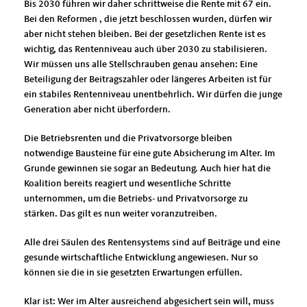
Bis 2030 führen wir daher schrittweise die Rente mit 67 ein.
Bei den Reformen , die jetzt beschlossen wurden, dürfen wir
aber nicht stehen bleiben. Bei der gesetzlichen Rente ist es
wichtig, das Rentenniveau auch über 2030 zu stabilisieren.
Wir müssen uns alle Stellschrauben genau ansehen: Eine
Beteiligung der Beitragszahler oder längeres Arbeiten ist für
ein stabiles Rentenniveau unentbehrlich. Wir dürfen die junge
Generation aber nicht überfordern.
Die Betriebsrenten und die Privatvorsorge bleiben
notwendige Bausteine für eine gute Absicherung im Alter. Im
Grunde gewinnen sie sogar an Bedeutung. Auch hier hat die
Koalition bereits reagiert und wesentliche Schritte
unternommen, um die Betriebs- und Privatvorsorge zu
stärken. Das gilt es nun weiter voranzutreiben.
Alle drei Säulen des Rentensystems sind auf Beiträge und eine
gesunde wirtschaftliche Entwicklung angewiesen. Nur so
können sie die in sie gesetzten Erwartungen erfüllen.
Klar ist: Wer im Alter ausreichend abgesichert sein will, muss