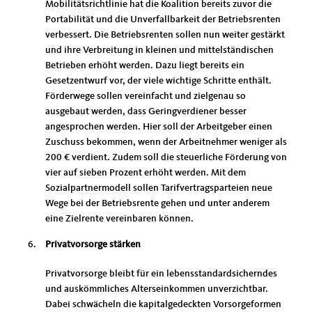
Mobilitätsrichtlinie hat die Koalition bereits zuvor die
Portabilität und die Unverfallbarkeit der Betriebsrenten
verbessert. Die Betriebsrenten sollen nun weiter gestärkt
und ihre Verbreitung in kleinen und mittelständischen
Betrieben erhöht werden. Dazu liegt bereits ein
Gesetzentwurf vor, der viele wichtige Schritte enthält.
Förderwege sollen vereinfacht und zielgenau so
ausgebaut werden, dass Geringverdiener besser
angesprochen werden. Hier soll der Arbeitgeber einen
Zuschuss bekommen, wenn der Arbeitnehmer weniger als
200 € verdient. Zudem soll die steuerliche Förderung von
vier auf sieben Prozent erhöht werden. Mit dem
Sozialpartnermodell sollen Tarifvertragsparteien neue
Wege bei der Betriebsrente gehen und unter anderem
eine Zielrente vereinbaren können.
Privatvorsorge stärken
Privatvorsorge bleibt für ein lebensstandardsicherndes
und auskömmliches Alterseinkommen unverzichtbar.
Dabei schwächeln die kapitalgedeckten Vorsorgeformen