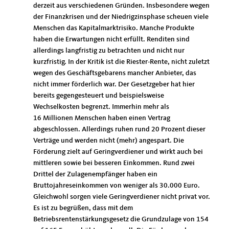
derzeit aus verschiedenen Gründen. Insbesondere wegen
der Finanzkrisen und der Niedrigzinsphase scheuen viele
Menschen das Kapitalmarktrisiko. Manche Produkte
haben die Erwartungen nicht erfüllt. Renditen sind
allerdings langfristig zu betrachten und nicht nur
kurzfristig. In der Kritik ist die Riester-Rente, nicht zuletzt
wegen des Geschäftsgebarens mancher Anbieter, das
nicht immer förderlich war. Der Gesetzgeber hat hier
bereits gegengesteuert und beispielsweise
Wechselkosten begrenzt. Immerhin mehr als
16 Millionen Menschen haben einen Vertrag
abgeschlossen. Allerdings ruhen rund 20 Prozent dieser
Verträge und werden nicht (mehr) angespart. Die
Förderung zielt auf Geringverdiener und wirkt auch bei
mittleren sowie bei besseren Einkommen. Rund zwei
Drittel der Zulagenempfänger haben ein
Bruttojahreseinkommen von weniger als 30.000 Euro.
Gleichwohl sorgen viele Geringverdiener nicht privat vor.
Es ist zu begrüßen, dass mit dem
Betriebsrentenstärkungsgesetz die Grundzulage von 154