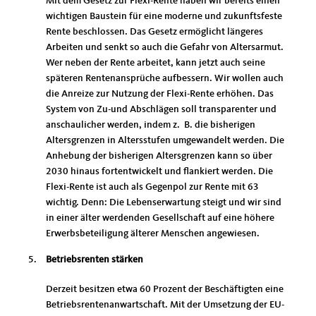
Mit dem Gesetz zur Flexi-Rente haben wir bereits einen
wichtigen Baustein für eine moderne und zukunftsfeste
Rente beschlossen. Das Gesetz ermöglicht längeres
Arbeiten und senkt so auch die Gefahr von Altersarmut.
Wer neben der Rente arbeitet, kann jetzt auch seine
späteren Rentenansprüche aufbessern. Wir wollen auch
die Anreize zur Nutzung der Flexi-Rente erhöhen. Das
System von Zu-und Abschlägen soll transparenter und
anschaulicher werden, indem z. B. die bisherigen
Altersgrenzen in Altersstufen umgewandelt werden. Die
Anhebung der bisherigen Altersgrenzen kann so über
2030 hinaus fortentwickelt und flankiert werden. Die
Flexi-Rente ist auch als Gegenpol zur Rente mit 63
wichtig. Denn: Die Lebenserwartung steigt und wir sind
in einer älter werdenden Gesellschaft auf eine höhere
Erwerbsbeteiligung älterer Menschen angewiesen.
Betriebsrenten stärken
Derzeit besitzen etwa 60 Prozent der Beschäftigten eine
Betriebsrentenanwartschaft. Mit der Umsetzung der EU-