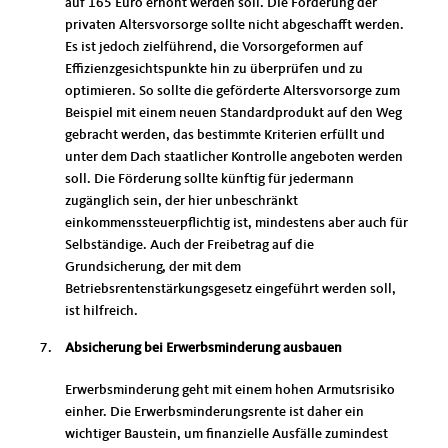
auf 165 Euro erhöht werden soll. Die Förderung der
privaten Altersvorsorge sollte nicht abgeschafft werden.
Es ist jedoch zielführend, die Vorsorgeformen auf
Effizienzgesichtspunkte hin zu überprüfen und zu
optimieren. So sollte die geförderte Altersvorsorge zum
Beispiel mit einem neuen Standardprodukt auf den Weg
gebracht werden, das bestimmte Kriterien erfüllt und
unter dem Dach staatlicher Kontrolle angeboten werden
soll. Die Förderung sollte künftig für jedermann
zugänglich sein, der hier unbeschränkt
einkommenssteuerpflichtig ist, mindestens aber auch für
Selbständige. Auch der Freibetrag auf die
Grundsicherung, der mit dem
Betriebsrentenstärkungsgesetz eingeführt werden soll,
ist hilfreich.
Absicherung bei Erwerbsminderung ausbauen
Erwerbsminderung geht mit einem hohen Armutsrisiko
einher. Die Erwerbsminderungsrente ist daher ein
wichtiger Baustein, um finanzielle Ausfälle zumindest