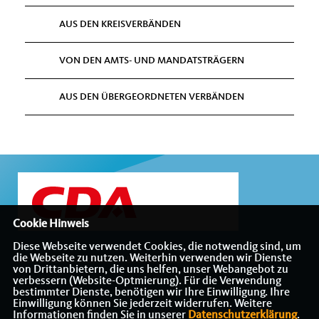
AUS DEN KREISVERBÄNDEN
VON DEN AMTS- UND MANDATSTRÄGERN
AUS DEN ÜBERGEORDNETEN VERBÄNDEN
Cookie Hinweis
Diese Webseite verwendet Cookies, die notwendig sind, um
die Webseite zu nutzen. Weiterhin verwenden wir Dienste
Internetauftritt des CDA-Bezirksverbandes Münsterland
von Drittanbietern, die uns helfen, unser Webangebot zu
verbessern (Website-Optmierung). Für die Verwendung
bestimmter Dienste, benötigen wir Ihre Einwilligung. Ihre
Einwilligung können Sie jederzeit widerrufen. Weitere
Informationen finden Sie in unserer
Datenschutzerklärung
.