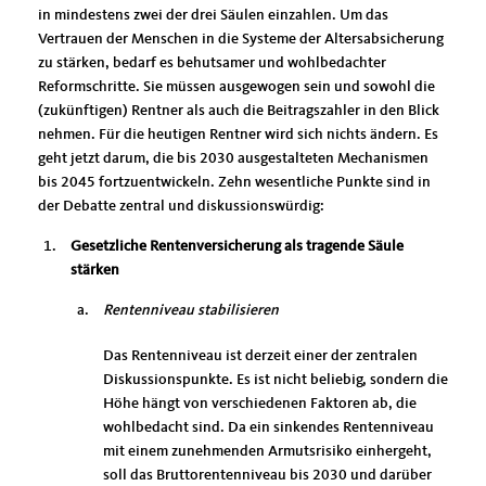
in mindestens zwei der drei Säulen einzahlen. Um das
Vertrauen der Menschen in die Systeme der Altersabsicherung
zu stärken, bedarf es behutsamer und wohlbedachter
Reformschritte. Sie müssen ausgewogen sein und sowohl die
(zukünftigen) Rentner als auch die Beitragszahler in den Blick
nehmen. Für die heutigen Rentner wird sich nichts ändern. Es
geht jetzt darum, die bis 2030 ausgestalteten Mechanismen
bis 2045 fortzuentwickeln. Zehn wesentliche Punkte sind in
der Debatte zentral und diskussionswürdig:
Gesetzliche Rentenversicherung als tragende Säule
stärken
Rentenniveau stabilisieren
Das Rentenniveau ist derzeit einer der zentralen
Diskussionspunkte. Es ist nicht beliebig, sondern die
Höhe hängt von verschiedenen Faktoren ab, die
wohlbedacht sind. Da ein sinkendes Rentenniveau
mit einem zunehmenden Armutsrisiko einhergeht,
soll das Bruttorentenniveau bis 2030 und darüber