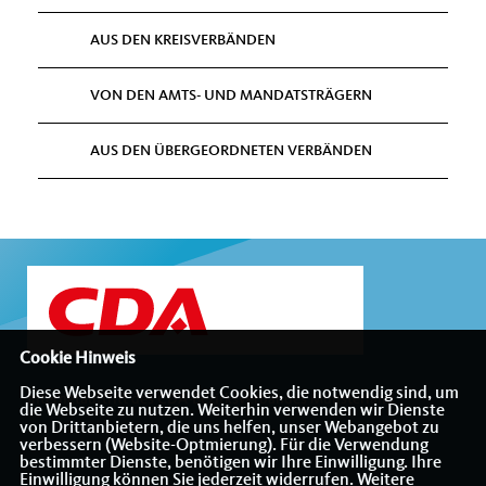
AUS DEN KREISVERBÄNDEN
VON DEN AMTS- UND MANDATSTRÄGERN
AUS DEN ÜBERGEORDNETEN VERBÄNDEN
Cookie Hinweis
Diese Webseite verwendet Cookies, die notwendig sind, um
Internetauftritt des CDA-Bezirksverbandes Münsterland
die Webseite zu nutzen. Weiterhin verwenden wir Dienste
von Drittanbietern, die uns helfen, unser Webangebot zu
verbessern (Website-Optmierung). Für die Verwendung
bestimmter Dienste, benötigen wir Ihre Einwilligung. Ihre
Einwilligung können Sie jederzeit widerrufen. Weitere