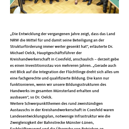
Die Entwicklung der vergangenen Jahre zeigt, dass das Land
NRW die Mittel für und damit seine Beteiligung an der
Strukturförderung immer weiter gesenkt hat“, erläuterte Dr.
Michael Oelck, Hauptgeschäftsführer der
Kreishandwerkerschaft in Coesfeld, anschaulich – derzeit gebe
es einen Investitionsstau von mehreren Jahren. „Gerade auch
mit Blick auf die Integration der Flüchtlinge dreht sich alles um
eine fachgerechte und qualifizierte Bildung. Die kann nur
funktionieren, wenn wir unsere Bildungsstrukturen des
Handwerks im gesamten Münsterland erhalten und
ausbauen“, so Dr. Oelck.
Weitere Schwerpunktthemen des rund zweistündigen
Austauschs in der Kreishandwerkerschaft in Coesfeld waren
Landesentwicklungsplan, notwenige Infrastruktur wie die
Zweigleisigkeit der Bahnstrecke Münster-Lünen,