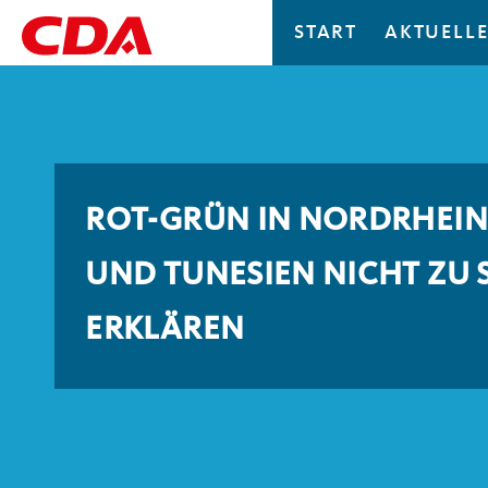
START
AKTUELLE
ROT-GRÜN IN NORDRHEIN
UND TUNESIEN NICHT ZU
ERKLÄREN