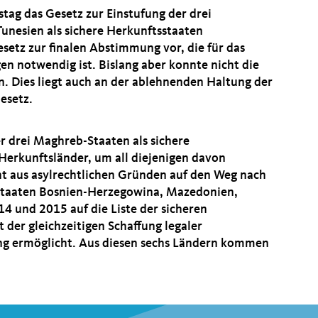
tag das Gesetz zur Einstufung der drei
unesien als sichere Herkunftsstaaten
setz zur finalen Abstimmung vor, die für das
en notwendig ist. Bislang aber konnte nicht die
. Dies liegt auch an der ablehnenden Haltung der
esetz.
r drei Maghreb-Staaten als sichere
 Herkunftsländer, um all diejenigen davon
cht aus asylrechtlichen Gründen auf den Weg nach
nstaaten Bosnien-Herzegowina, Mazedonien,
4 und 2015 auf die Liste der sicheren
 der gleichzeitigen Schaffung legaler
g ermöglicht. Aus diesen sechs Ländern kommen