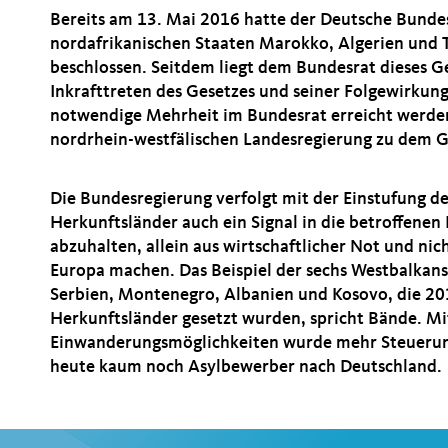
Bereits am 13. Mai 2016 hatte der Deutsche Bundes
nordafrikanischen Staaten Marokko, Algerien und T
beschlossen. Seitdem liegt dem Bundesrat dieses Ge
Inkrafttreten des Gesetzes und seiner Folgewirkung
notwendige Mehrheit im Bundesrat erreicht werden
nordrhein-westfälischen Landesregierung zu dem G
Die Bundesregierung verfolgt mit der Einstufung de
Herkunftsländer auch ein Signal in die betroffenen
abzuhalten, allein aus wirtschaftlicher Not und ni
Europa machen. Das Beispiel der sechs Westbalka
Serbien, Montenegro, Albanien und Kosovo, die 201
Herkunftsländer gesetzt wurden, spricht Bände. Mit
Einwanderungsmöglichkeiten wurde mehr Steuerun
heute kaum noch Asylbewerber nach Deutschland.