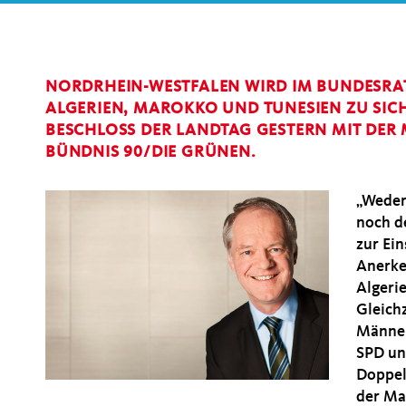
NORDRHEIN-WESTFALEN WIRD IM BUNDESRAT
ALGERIEN, MAROKKO UND TUNESIEN ZU SIC
BESCHLOSS DER LANDTAG GESTERN MIT DER
BÜNDNIS 90/DIE GRÜNEN.
Weder 
noch d
zur Ei
Anerke
Algeri
Gleich
Männer
SPD un
Doppel
der Ma