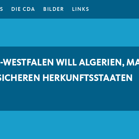
S
DIE CDA
BILDER
LINKS
-WESTFALEN WILL ALGERIEN, 
 SICHEREN HERKUNFTSSTAATEN