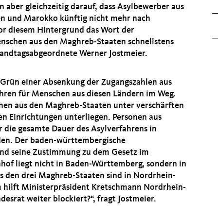
n aber gleichzeitig darauf, dass Asylbewerber aus
en und Marokko künftig nicht mehr nach
or diesem Hintergrund das Wort der
enschen aus den Maghreb-Staaten schnellstens
-Landtagsabgeordnete Werner Jostmeier.
-Grün einer Absenkung der Zugangszahlen aus
ahren für Menschen aus diesen Ländern im Weg.
hen aus den Maghreb-Staaten unter verschärften
n Einrichtungen unterliegen. Personen aus
r die gesamte Dauer des Asylverfahrens in
en. Der baden-württembergische
und seine Zustimmung zu dem Gesetz im
nhof liegt nicht in Baden-Württemberg, sondern in
s den drei Maghreb-Staaten sind in Nordrhein-
 hilft Ministerpräsident Kretschmann Nordrhein-
esrat weiter blockiert?“, fragt Jostmeier.