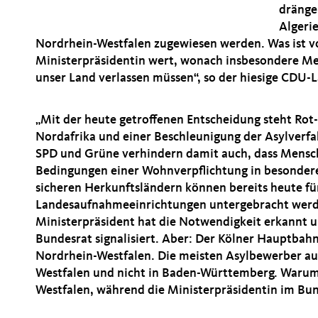
dränge
Algeri
Nordrhein-Westfalen zugewiesen werden. Was ist v
Ministerpräsidentin wert, wonach insbesondere M
unser Land verlassen müssen“, so der hiesige CDU
Mit der heute getroffenen Entscheidung steht Rot
Nordafrika und einer Beschleunigung der Asylverf
SPD und Grüne verhindern damit auch, dass Mensc
Bedingungen einer Wohnverpflichtung in besondere
sicheren Herkunftsländern können bereits heute fü
Landesaufnahmeeinrichtungen untergebracht werd
Ministerpräsident hat die Notwendigkeit erkannt 
Bundesrat signalisiert. Aber: Der Kölner Hauptbah
Nordrhein-Westfalen. Die meisten Asylbewerber au
Westfalen und nicht in Baden-Württemberg. Warum
Westfalen, während die Ministerpräsidentin im Bund