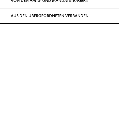
VON DEN AMTS- UND MANDATSTRÄGERN
AUS DEN ÜBERGEORDNETEN VERBÄNDEN