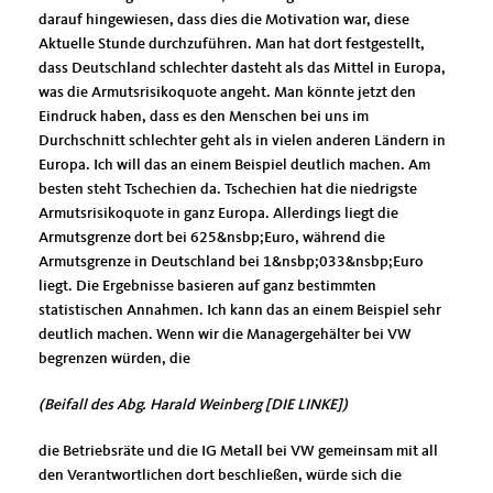
darauf hingewiesen, dass dies die Motivation war, diese
Aktuelle Stunde durchzuführen. Man hat dort festgestellt,
dass Deutschland schlechter dasteht als das Mittel in Europa,
was die Armutsrisikoquote angeht. Man könnte jetzt den
Eindruck haben, dass es den Menschen bei uns im
Durchschnitt schlechter geht als in vielen anderen Ländern in
Europa. Ich will das an einem Beispiel deutlich machen. Am
besten steht Tschechien da. Tschechien hat die niedrigste
Armutsrisikoquote in ganz Europa. Allerdings liegt die
Armutsgrenze dort bei 625&nsbp;Euro, während die
Armutsgrenze in Deutschland bei 1&nsbp;033&nsbp;Euro
liegt. Die Ergebnisse basieren auf ganz bestimmten
statistischen Annahmen. Ich kann das an einem Beispiel sehr
deutlich machen. Wenn wir die Managergehälter bei VW
begrenzen würden, die
(Beifall des Abg. Harald Weinberg [DIE LINKE])
die Betriebsräte und die IG Metall bei VW gemeinsam mit all
den Verantwortlichen dort beschließen, würde sich die