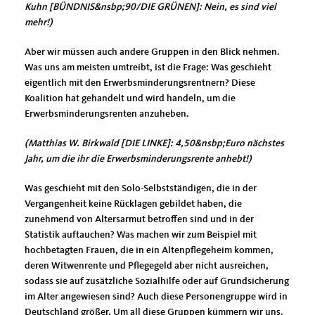
Kuhn [BÜNDNIS&nsbp;90/DIE GRÜNEN]: Nein, es sind viel
mehr!)
Aber wir müssen auch andere Gruppen in den Blick nehmen.
Was uns am meisten umtreibt, ist die Frage: Was geschieht
eigentlich mit den Erwerbsminderungsrentnern? Diese
Koalition hat gehandelt und wird handeln, um die
Erwerbsminderungsrenten anzuheben.
(Matthias W. Birkwald [DIE LINKE]: 4,50&nsbp;Euro nächstes
Jahr, um die ihr die Erwerbsminderungsrente anhebt!)
Was geschieht mit den Solo-Selbstständigen, die in der
Vergangenheit keine Rücklagen gebildet haben, die
zunehmend von Altersarmut betroffen sind und in der
Statistik auftauchen? Was machen wir zum Beispiel mit
hochbetagten Frauen, die in ein Altenpflegeheim kommen,
deren Witwenrente und Pflegegeld aber nicht ausreichen,
sodass sie auf zusätzliche Sozialhilfe oder auf Grundsicherung
im Alter angewiesen sind? Auch diese Personengruppe wird in
Deutschland größer. Um all diese Gruppen kümmern wir uns.