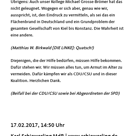
Übrigens: Auch unser Kollege Michael Grosse-Brömer hat das
nicht geleugnet. Wogegen er sich aber, genau wie wir,
ausspricht, ist, den Eindruck zu vermitteln, als sei das ein
Flächenbrand in Deutschland und ein Grundproblem der
gesamten Gesellschaft von Kiel bis Konstanz. Die Wahrheit ist
eine andere.
(Matthias W. Birkwald [DIE LINKE]: Quatsch!)
Diejenigen, die der Hilfe bedürfen, müssen Hilfe bekommen.
Dafür stehen wir. Wir müssen alles tun, um Armut im Alter zu
vermeiden. Dafür kämpfen wir als CDU/CSU und in dieser
Koalition. Herzlichen Dank.
(Beifall bei der CDU/CSU sowie bei Abgeordneten der SPD)
17.02.2017, 14:50 Uhr