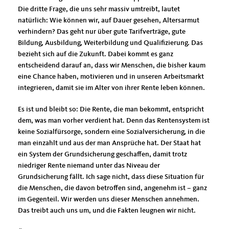
Die dritte Frage, die uns sehr massiv umtreibt, lautet
natürlich: Wie können wir, auf Dauer gesehen, Altersarmut
verhindern? Das geht nur über gute Tarifverträge, gute
Bildung, Ausbildung, Weiterbildung und Qualifizierung. Das
bezieht sich auf die Zukunft. Dabei kommt es ganz
entscheidend darauf an, dass wir Menschen, die bisher kaum
eine Chance haben, motivieren und in unseren Arbeitsmarkt
integrieren, damit sie im Alter von ihrer Rente leben können.
Es ist und bleibt so: Die Rente, die man bekommt, entspricht
dem, was man vorher verdient hat. Denn das Rentensystem ist
keine Sozialfürsorge, sondern eine Sozialversicherung, in die
man einzahlt und aus der man Ansprüche hat. Der Staat hat
ein System der Grundsicherung geschaffen, damit trotz
niedriger Rente niemand unter das Niveau der
Grundsicherung fällt. Ich sage nicht, dass diese Situation für
die Menschen, die davon betroffen sind, angenehm ist – ganz
im Gegenteil. Wir werden uns dieser Menschen annehmen.
Das treibt auch uns um, und die Fakten leugnen wir nicht.