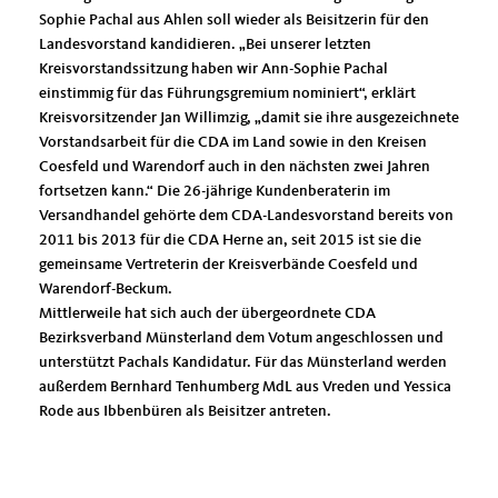
Sophie Pachal aus Ahlen soll wieder als Beisitzerin für den
Landesvorstand kandidieren. „Bei unserer letzten
Kreisvorstandssitzung haben wir Ann-Sophie Pachal
einstimmig für das Führungsgremium nominiert“, erklärt
Kreisvorsitzender Jan Willimzig, „damit sie ihre ausgezeichnete
Vorstandsarbeit für die CDA im Land sowie in den Kreisen
Coesfeld und Warendorf auch in den nächsten zwei Jahren
fortsetzen kann.“ Die 26-jährige Kundenberaterin im
Versandhandel gehörte dem CDA-Landesvorstand bereits von
2011 bis 2013 für die CDA Herne an, seit 2015 ist sie die
gemeinsame Vertreterin der Kreisverbände Coesfeld und
Warendorf-Beckum.
Mittlerweile hat sich auch der übergeordnete CDA
Bezirksverband Münsterland dem Votum angeschlossen und
unterstützt Pachals Kandidatur. Für das Münsterland werden
außerdem Bernhard Tenhumberg MdL aus Vreden und Yessica
Rode aus Ibbenbüren als Beisitzer antreten.