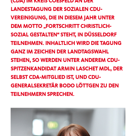
(CDA) IM KREIS COESFELD AN DER
LANDESTAGUNG DER SOZIALEN CDU-
VEREINIGUNG, DIE IN DIESEM JAHR UNTER
DEM MOTTO „FORTSCHRITT CHRISTLICH-
SOZIAL GESTALTEN“ STEHT, IN DÜSSELDORF
TEILNEHMEN. INHALTLICH WIRD DIE TAGUNG
GANZ IM ZEICHEN DER LANDTAGSWAHL
STEHEN, SO WERDEN UNTER ANDEREM CDU-
SPITZENKANDIDAT ARMIN LASCHET MDL, DER
SELBST CDA-MITGLIED IST, UND CDU-
GENERALSEKRETÄR BODO LÖTTGEN ZU DEN
TEILNEHMERN SPRECHEN.