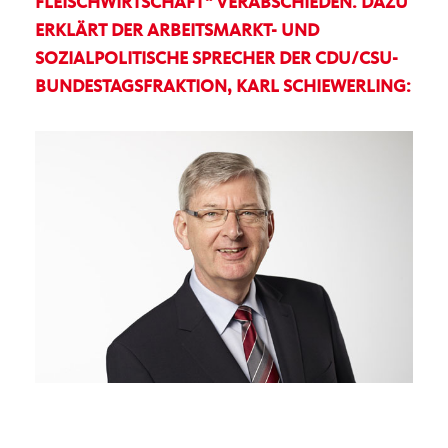
FLEISCHWIRTSCHAFT“ VERABSCHIEDEN. DAZU
ERKLÄRT DER ARBEITSMARKT- UND
SOZIALPOLITISCHE SPRECHER DER CDU/CSU-
BUNDESTAGSFRAKTION, KARL SCHIEWERLING: