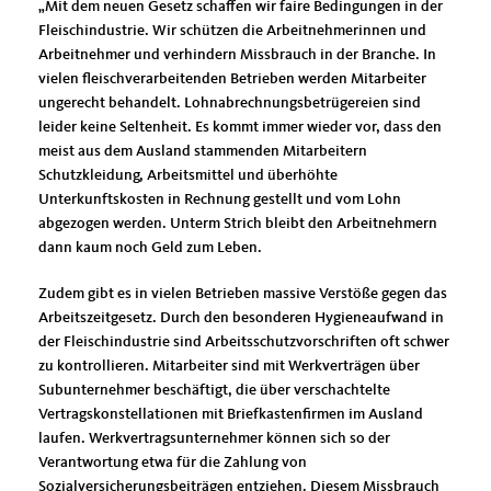
Mit dem neuen Gesetz schaffen wir faire Bedingungen in der
Fleischindustrie. Wir schützen die Arbeitnehmerinnen und
Arbeitnehmer und verhindern Missbrauch in der Branche. In
vielen fleischverarbeitenden Betrieben werden Mitarbeiter
ungerecht behandelt. Lohnabrechnungsbetrügereien sind
leider keine Seltenheit. Es kommt immer wieder vor, dass den
meist aus dem Ausland stammenden Mitarbeitern
Schutzkleidung, Arbeitsmittel und überhöhte
Unterkunftskosten in Rechnung gestellt und vom Lohn
abgezogen werden. Unterm Strich bleibt den Arbeitnehmern
dann kaum noch Geld zum Leben.
Zudem gibt es in vielen Betrieben massive Verstöße gegen das
Arbeitszeitgesetz. Durch den besonderen Hygieneaufwand in
der Fleischindustrie sind Arbeitsschutzvorschriften oft schwer
zu kontrollieren. Mitarbeiter sind mit Werkverträgen über
Subunternehmer beschäftigt, die über verschachtelte
Vertragskonstellationen mit Briefkastenfirmen im Ausland
laufen. Werkvertragsunternehmer können sich so der
Verantwortung etwa für die Zahlung von
Sozialversicherungsbeiträgen entziehen. Diesem Missbrauch