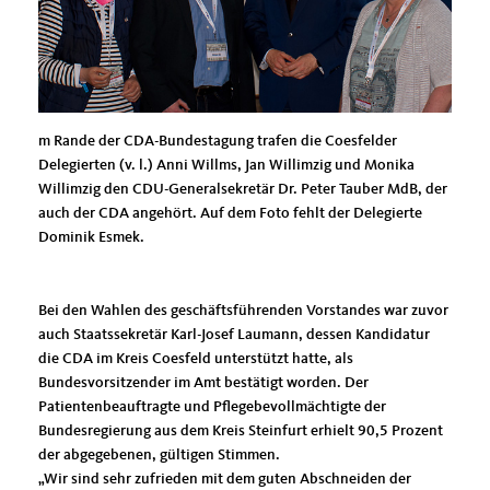
m Rande der CDA-Bundestagung trafen die Coesfelder
Delegierten (v. l.) Anni Willms, Jan Willimzig und Monika
Willimzig den CDU-Generalsekretär Dr. Peter Tauber MdB, der
auch der CDA angehört. Auf dem Foto fehlt der Delegierte
Dominik Esmek.
Bei den Wahlen des geschäftsführenden Vorstandes war zuvor
auch Staatssekretär Karl-Josef Laumann, dessen Kandidatur
die CDA im Kreis Coesfeld unterstützt hatte, als
Bundesvorsitzender im Amt bestätigt worden. Der
Patientenbeauftragte und Pflegebevollmächtigte der
Bundesregierung aus dem Kreis Steinfurt erhielt 90,5 Prozent
der abgegebenen, gültigen Stimmen.
Wir sind sehr zufrieden mit dem guten Abschneiden der