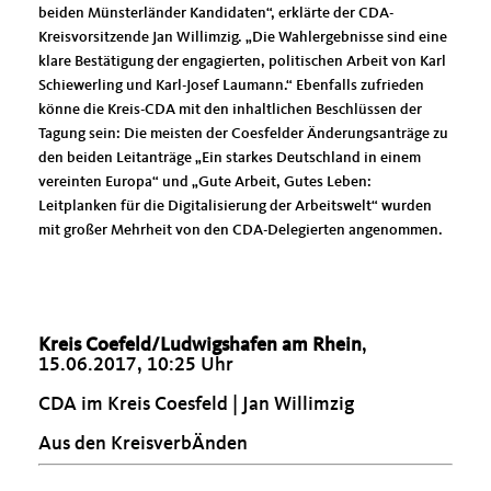
beiden Münsterländer Kandidaten“, erklärte der CDA-
Kreisvorsitzende Jan Willimzig. „Die Wahlergebnisse sind eine
klare Bestätigung der engagierten, politischen Arbeit von Karl
Schiewerling und Karl-Josef Laumann.“ Ebenfalls zufrieden
könne die Kreis-CDA mit den inhaltlichen Beschlüssen der
Tagung sein: Die meisten der Coesfelder Änderungsanträge zu
den beiden Leitanträge „Ein starkes Deutschland in einem
vereinten Europa“ und „Gute Arbeit, Gutes Leben:
Leitplanken für die Digitalisierung der Arbeitswelt“ wurden
mit großer Mehrheit von den CDA-Delegierten angenommen.
Kreis Coefeld/Ludwigshafen am Rhein
,
15.06.2017, 10:25 Uhr
CDA im Kreis Coesfeld | Jan Willimzig
Aus den KreisverbÄnden