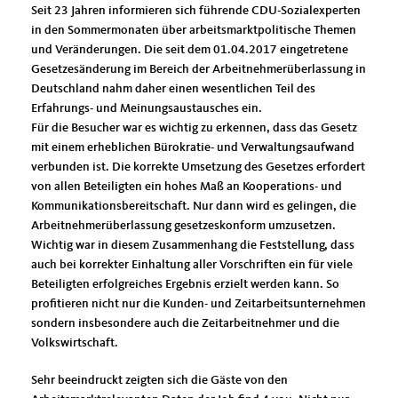
Seit 23 Jahren informieren sich führende CDU-Sozialexperten
in den Sommermonaten über arbeitsmarktpolitische Themen
und Veränderungen. Die seit dem 01.04.2017 eingetretene
Gesetzesänderung im Bereich der Arbeitnehmerüberlassung in
Deutschland nahm daher einen wesentlichen Teil des
Erfahrungs- und Meinungsaustausches ein.
Für die Besucher war es wichtig zu erkennen, dass das Gesetz
mit einem erheblichen Bürokratie- und Verwaltungsaufwand
verbunden ist. Die korrekte Umsetzung des Gesetzes erfordert
von allen Beteiligten ein hohes Maß an Kooperations- und
Kommunikationsbereitschaft. Nur dann wird es gelingen, die
Arbeitnehmerüberlassung gesetzeskonform umzusetzen.
Wichtig war in diesem Zusammenhang die Feststellung, dass
auch bei korrekter Einhaltung aller Vorschriften ein für viele
Beteiligten erfolgreiches Ergebnis erzielt werden kann. So
profitieren nicht nur die Kunden- und Zeitarbeitsunternehmen
sondern insbesondere auch die Zeitarbeitnehmer und die
Volkswirtschaft.
Sehr beeindruckt zeigten sich die Gäste von den