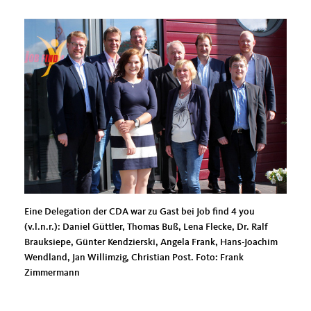
Eine Delegation der CDA war zu Gast bei Job find 4 you
(v.l.n.r.): Daniel Güttler, Thomas Buß, Lena Flecke, Dr. Ralf
Brauksiepe, Günter Kendzierski, Angela Frank, Hans-Joachim
Wendland, Jan Willimzig, Christian Post. Foto: Frank
Zimmermann