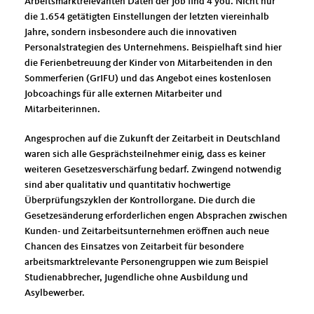
Arbeitsmarktrelevanten Daten der Job find 4 you. Nicht nur
die 1.654 getätigten Einstellungen der letzten viereinhalb
Jahre, sondern insbesondere auch die innovativen
Personalstrategien des Unternehmens. Beispielhaft sind hier
die Ferienbetreuung der Kinder von Mitarbeitenden in den
Sommerferien (GrIFU) und das Angebot eines kostenlosen
Jobcoachings für alle externen Mitarbeiter und
Mitarbeiterinnen.
Angesprochen auf die Zukunft der Zeitarbeit in Deutschland
waren sich alle Gesprächsteilnehmer einig, dass es keiner
weiteren Gesetzesverschärfung bedarf. Zwingend notwendig
sind aber qualitativ und quantitativ hochwertige
Überprüfungszyklen der Kontrollorgane. Die durch die
Gesetzesänderung erforderlichen engen Absprachen zwischen
Kunden- und Zeitarbeitsunternehmen eröffnen auch neue
Chancen des Einsatzes von Zeitarbeit für besondere
arbeitsmarktrelevante Personengruppen wie zum Beispiel
Studienabbrecher, Jugendliche ohne Ausbildung und
Asylbewerber.