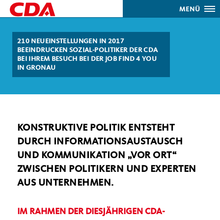
MENÜ
210 NEUEINSTELLUNGEN IN 2017
BEEINDRUCKEN SOZIAL-POLITIKER DER CDA
BEI IHREM BESUCH BEI DER JOB FIND 4 YOU
IN GRONAU
KONSTRUKTIVE POLITIK ENTSTEHT
DURCH INFORMATIONSAUSTAUSCH
UND KOMMUNIKATION „VOR ORT“
ZWISCHEN POLITIKERN UND EXPERTEN
AUS UNTERNEHMEN.
IM RAHMEN DER DIESJÄHRIGEN CDA-