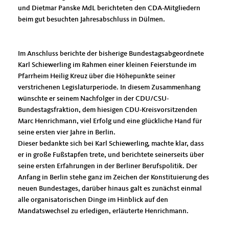
und Dietmar Panske MdL berichteten den CDA-Mitgliedern
beim gut besuchten Jahresabschluss in Dülmen.
Im Anschluss berichte der bisherige Bundestagsabgeordnete
Karl Schiewerling im Rahmen einer kleinen Feierstunde im
Pfarrheim Heilig Kreuz über die Höhepunkte seiner
verstrichenen Legislaturperiode. In diesem Zusammenhang
wünschte er seinem Nachfolger in der CDU/CSU-
Bundestagsfraktion, dem hiesigen CDU-Kreisvorsitzenden
Marc Henrichmann, viel Erfolg und eine glückliche Hand für
seine ersten vier Jahre in Berlin.
Dieser bedankte sich bei Karl Schiewerling, machte klar, dass
er in große Fußstapfen trete, und berichtete seinerseits über
seine ersten Erfahrungen in der Berliner Berufspolitik. Der
Anfang in Berlin stehe ganz im Zeichen der Konstituierung des
neuen Bundestages, darüber hinaus galt es zunächst einmal
alle organisatorischen Dinge im Hinblick auf den
Mandatswechsel zu erledigen, erläuterte Henrichmann.