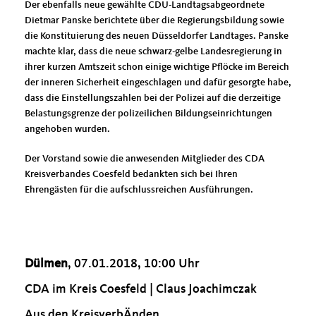
Der ebenfalls neue gewählte CDU-Landtagsabgeordnete
Dietmar Panske berichtete über die Regierungsbildung sowie
die Konstituierung des neuen Düsseldorfer Landtages. Panske
machte klar, dass die neue schwarz-gelbe Landesregierung in
ihrer kurzen Amtszeit schon einige wichtige Pflöcke im Bereich
der inneren Sicherheit eingeschlagen und dafür gesorgte habe,
dass die Einstellungszahlen bei der Polizei auf die derzeitige
Belastungsgrenze der polizeilichen Bildungseinrichtungen
angehoben wurden.
Der Vorstand sowie die anwesenden Mitglieder des CDA
Kreisverbandes Coesfeld bedankten sich bei Ihren
Ehrengästen für die aufschlussreichen Ausführungen.
Dülmen
, 07.01.2018, 10:00 Uhr
CDA im Kreis Coesfeld | Claus Joachimczak
Aus den KreisverbÄnden