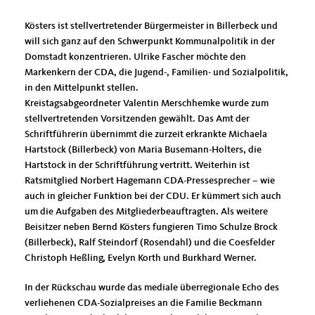
Kösters ist stellvertretender Bürgermeister in Billerbeck und
will sich ganz auf den Schwerpunkt Kommunalpolitik in der
Domstadt konzentrieren. Ulrike Fascher möchte den
Markenkern der CDA, die Jugend-, Familien- und Sozialpolitik,
in den Mittelpunkt stellen.
Kreistagsabgeordneter Valentin Merschhemke wurde zum
stellvertretenden Vorsitzenden gewählt. Das Amt der
Schriftführerin übernimmt die zurzeit erkrankte Michaela
Hartstock (Billerbeck) von Maria Busemann-Holters, die
Hartstock in der Schriftführung vertritt. Weiterhin ist
Ratsmitglied Norbert Hagemann CDA-Pressesprecher – wie
auch in gleicher Funktion bei der CDU. Er kümmert sich auch
um die Aufgaben des Mitgliederbeauftragten. Als weitere
Beisitzer neben Bernd Kösters fungieren Timo Schulze Brock
(Billerbeck), Ralf Steindorf (Rosendahl) und die Coesfelder
Christoph Heßling, Evelyn Korth und Burkhard Werner.
In der Rückschau wurde das mediale überregionale Echo des
verliehenen CDA-Sozialpreises an die Familie Beckmann