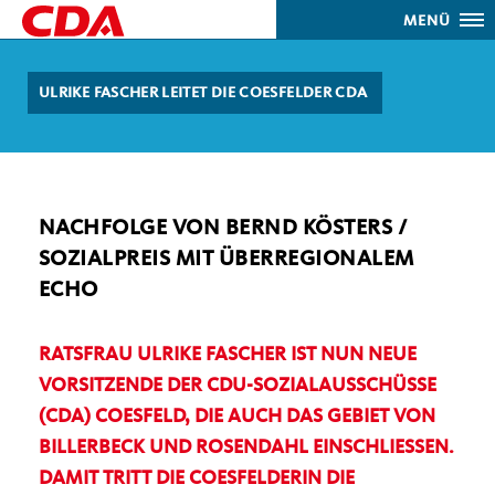
MENÜ
ULRIKE FASCHER LEITET DIE COESFELDER CDA
NACHFOLGE VON BERND KÖSTERS /
SOZIALPREIS MIT ÜBERREGIONALEM
ECHO
RATSFRAU ULRIKE FASCHER IST NUN NEUE
VORSITZENDE DER CDU-SOZIALAUSSCHÜSSE
(CDA) COESFELD, DIE AUCH DAS GEBIET VON
BILLERBECK UND ROSENDAHL EINSCHLIESSEN. D
AMIT TRITT DIE COESFELDERIN DIE N