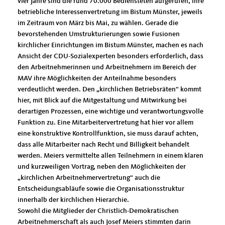
vier Jahre sind die rund 70.000 Bediensteten aufgerufen, ihre
betriebliche Interessenvertretung im Bistum Münster, jeweils
im Zeitraum von März bis Mai, zu wählen. Gerade die
bevorstehenden Umstrukturierungen sowie Fusionen
kirchlicher Einrichtungen im Bistum Münster, machen es nach
Ansicht der CDU-Sozialexperten besonders erforderlich, dass
den Arbeitnehmerinnen und Arbeitnehmern im Bereich der
MAV ihre Möglichkeiten der Anteilnahme besonders
verdeutlicht werden. Den „kirchlichen Betriebsräten“ kommt
hier, mit Blick auf die Mitgestaltung und Mitwirkung bei
derartigen Prozessen, eine wichtige und verantwortungsvolle
Funktion zu. Eine Mitarbeitervertretung hat hier vor allem
eine konstruktive Kontrollfunktion, sie muss darauf achten,
dass alle Mitarbeiter nach Recht und Billigkeit behandelt
werden. Meiers vermittelte allen Teilnehmern in einem klaren
und kurzweiligen Vortrag, neben den Möglichkeiten der
kirchlichen Arbeitnehmervertretung“ auch die
Entscheidungsabläufe sowie die Organisationsstruktur
innerhalb der kirchlichen Hierarchie.
Sowohl die Mitglieder der Christlich-Demokratischen
Arbeitnehmerschaft als auch Josef Meiers stimmten darin