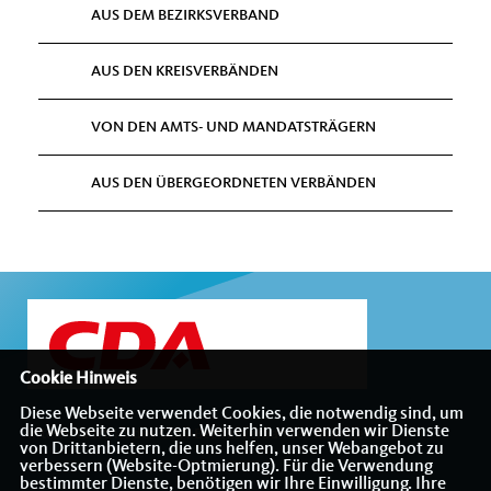
AUS DEM BEZIRKSVERBAND
AUS DEN KREISVERBÄNDEN
VON DEN AMTS- UND MANDATSTRÄGERN
AUS DEN ÜBERGEORDNETEN VERBÄNDEN
Cookie Hinweis
Diese Webseite verwendet Cookies, die notwendig sind, um
die Webseite zu nutzen. Weiterhin verwenden wir Dienste
Internetauftritt des CDA-Bezirksverbandes Münsterland
von Drittanbietern, die uns helfen, unser Webangebot zu
verbessern (Website-Optmierung). Für die Verwendung
bestimmter Dienste, benötigen wir Ihre Einwilligung. Ihre