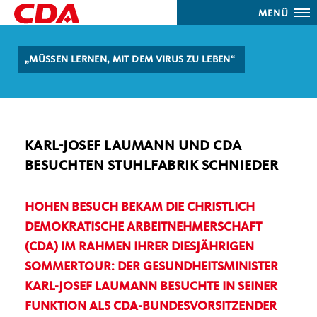
MENÜ
MÜSSEN LERNEN, MIT DEM VIRUS ZU LEBEN“
KARL-JOSEF LAUMANN UND CDA
BESUCHTEN STUHLFABRIK SCHNIEDER
HOHEN BESUCH BEKAM DIE CHRISTLICH
DEMOKRATISCHE ARBEITNEHMERSCHAFT
(CDA) IM RAHMEN IHRER DIESJÄHRIGEN
SOMMERTOUR: DER GESUNDHEITSMINISTER
KARL-JOSEF LAUMANN BESUCHTE IN SEINER
FUNKTION ALS CDA-BUNDESVORSITZENDER