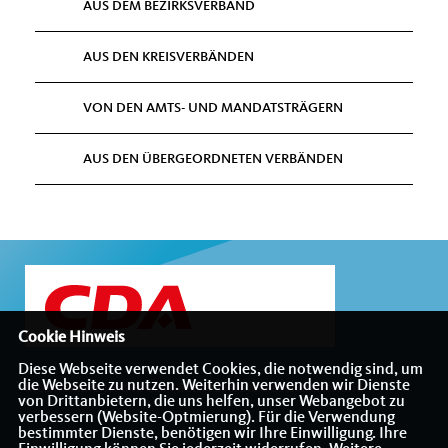
AUS DEM BEZIRKSVERBAND
AUS DEN KREISVERBÄNDEN
VON DEN AMTS- UND MANDATSTRÄGERN
AUS DEN ÜBERGEORDNETEN VERBÄNDEN
Cookie Hinweis
Diese Webseite verwendet Cookies, die notwendig sind, um
die Webseite zu nutzen. Weiterhin verwenden wir Dienste
Internetauftritt des CDA-Bezirksverbandes Münsterland
von Drittanbietern, die uns helfen, unser Webangebot zu
verbessern (Website-Optmierung). Für die Verwendung
bestimmter Dienste, benötigen wir Ihre Einwilligung. Ihre