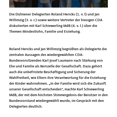
Die Dülmener Delegierten Roland Hericks (1. v. l) und Jan
Willimzig (3. v. r.) sowie weitere Vertreter der hiesigen CDA
diskutierten mit Karl Schiewerling MdB (4. v. l.) über die
Themen Mindestlohn, Familie und Erziehung.
Roland Hericks und Jan Willimzig begrüßten als Delegierte die
zentralen Aussagen des wiedergewählten CDA-
Bundesvorsitzenden Karl-Josef Laumann nach Stärkung von
Ehe und Familie als Kernzelle der Gesellschaft. Dazu gehört
auch die unbefristete Beschäftigung und Sicherung der
Wahlfreiheit, wie Eltern ihre Verantwortung für die Erziehung
der Kinder wahrnehmen. „In der Familie wird sich die Zukunft
unserer Gesellschaft entscheiden“, machte Karl Schiewerling
MdB, der mit dem höchsten Stimmergebnis der Beisitzer in den
Bundesvorstand wiedergewählt wurde, im Gespräch mit den
Delegierten deutlich.