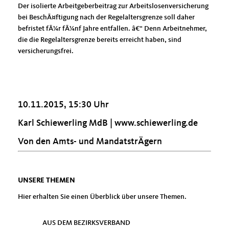
Der isolierte Arbeitgeberbeitrag zur Arbeitslosenversicherung
bei BeschÃ¤ftigung nach der Regelaltersgrenze soll daher
befristet fÃ¼r fÃ¼nf Jahre entfallen. â€“ Denn Arbeitnehmer,
die die Regelaltersgrenze bereits erreicht haben, sind
versicherungsfrei.
10.11.2015, 15:30 Uhr
Karl Schiewerling MdB |
www.schiewerling.de
Von den Amts- und MandatstrÄgern
UNSERE THEMEN
Hier erhalten Sie einen Überblick über unsere Themen.
AUS DEM BEZIRKSVERBAND