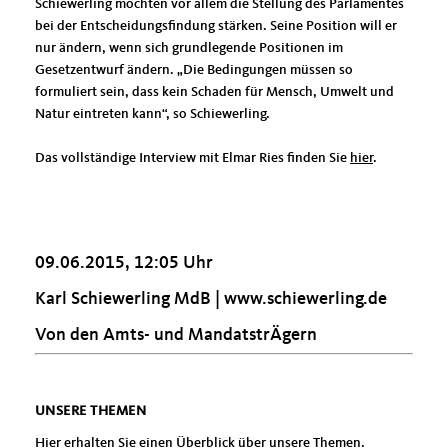
Schiewerling möchten vor allem die Stellung des Parlamentes
bei der Entscheidungsfindung stärken. Seine Position will er
nur ändern, wenn sich grundlegende Positionen im
Gesetzentwurf ändern. „Die Bedingungen müssen so
formuliert sein, dass kein Schaden für Mensch, Umwelt und
Natur eintreten kann“, so Schiewerling.
Das vollständige Interview mit Elmar Ries finden Sie
hier
.
09.06.2015, 12:05 Uhr
Karl Schiewerling MdB |
www.schiewerling.de
Von den Amts- und MandatstrÄgern
UNSERE THEMEN
Hier erhalten Sie einen Überblick über unsere Themen.