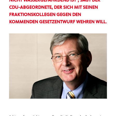
NICHT WASSERGEFÄHRDEND IST“, SAGT DER
CDU-ABGEORDNETE, DER SICH MIT SEINEN
FRAKTIONSKOLLEGEN GEGEN DEN
KOMMENDEN GESETZENTWURF WEHREN WILL.