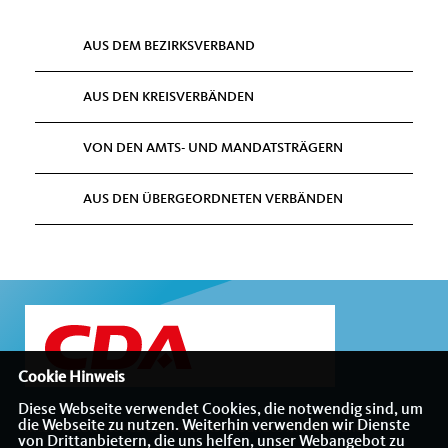
AUS DEM BEZIRKSVERBAND
AUS DEN KREISVERBÄNDEN
VON DEN AMTS- UND MANDATSTRÄGERN
AUS DEN ÜBERGEORDNETEN VERBÄNDEN
Cookie Hinweis
Diese Webseite verwendet Cookies, die notwendig sind, um
die Webseite zu nutzen. Weiterhin verwenden wir Dienste
Internetauftritt des CDA-Bezirksverbandes Münsterland
von Drittanbietern, die uns helfen, unser Webangebot zu