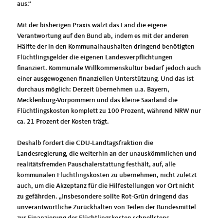
aus.“
Mit der bisherigen Praxis wälzt das Land die eigene
Verantwortung auf den Bund ab, indem es mit der anderen
Hälfte der in den Kommunalhaushalten dringend benötigten
Flüchtlingsgelder die eigenen Landesverpflichtungen
finanziert. Kommunale Willkommenskultur bedarf jedoch auch
einer ausgewogenen finanziellen Unterstützung. Und das ist
durchaus möglich: Derzeit übernehmen u.a. Bayern,
Mecklenburg-Vorpommern und das kleine Saarland die
Flüchtlingskosten komplett zu 100 Prozent, während NRW nur
ca. 21 Prozent der Kosten trägt.
Deshalb fordert die CDU-Landtagsfraktion die
Landesregierung, die weiterhin an der unauskömmlichen und
realitätsfremden Pauschalerstattung festhält, auf, alle
kommunalen Flüchtlingskosten zu übernehmen, nicht zuletzt
auch, um die Akzeptanz für die Hilfestellungen vor Ort nicht
zu gefährden. „Insbesondere sollte Rot-Grün dringend das
unverantwortliche Zurückhalten von Teilen der Bundesmittel