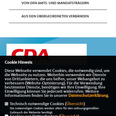
VON DEN AMTS- UND MANDATSTRÄGERN
AUS DEN ÜBERGEORDNETEN VERBÄNDEN
Cookie Hinweis
Diese Webseite verwendet Cookies, die notwendig sind, um
die Webseite zu nutzen. Weiterhin verwenden wir Dienste
Internetauftritt des CDA-Bezirksverbandes Münsterland
von Drittanbietern, die uns helfen, unser Webangebot zu
verbessern (Website-Optmierung). Für die Verwendung
bestimmter Dienste, benötigen wir Ihre Einwilligung. Ihre
Einwilligung können Sie jederzeit widerrufen. Weitere
Informationen finden Sie in unserer
Datenschutzerklärung
.
IMPRESSUM
DATENSCHUTZ
KONTAKT
Technisch notwendige Cookies (
Übersicht
)
Die notwendigen Cookies werden allein für den ordnungsgemäßen
Gebrauch der Webseite benötigt.