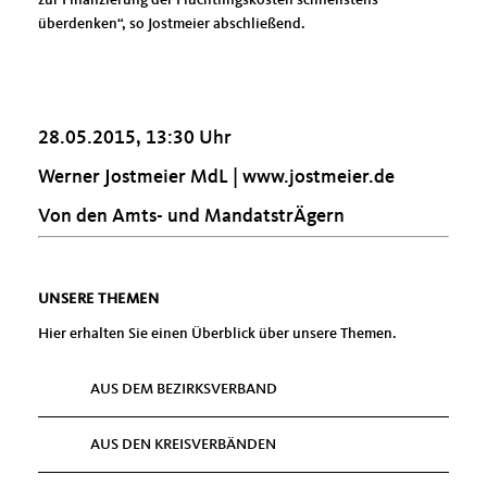
zur Finanzierung der Flüchtlingskosten schnellstens
überdenken“, so Jostmeier abschließend.
28.05.2015, 13:30 Uhr
Werner Jostmeier MdL |
www.jostmeier.de
Von den Amts- und MandatstrÄgern
UNSERE THEMEN
Hier erhalten Sie einen Überblick über unsere Themen.
AUS DEM BEZIRKSVERBAND
AUS DEN KREISVERBÄNDEN