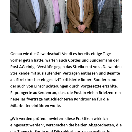
Genau wie die Gewerkschaft Ver.di es bereits einige Tage
vorher getan hatte, warfen auch Cordes und Sundermann der
Post AG einige Verstöße gegen das Streikrecht vor. „Da werden
Streikende mit auslaufenden Verträgen entlassen und Beamte
als Streikbrecher eingesetzt“, kritisierte Robert Sundermann,
der auch von Einschüchterungen durch Vorgesetzte erzählte.
Er prangerte außerdem an, dass die Post in vielen Briefzentren
neue Tarifverträge mit schlechteren Konditionen für die
Mitarbeiter einführen wolle.
Wir werden prüfen, inwiefern diese Praktiken wirklich
eingesetzt werden“, versprachen die beiden Abgeordneten, die
das Thema in Berlin und Düsseldorf vortragen wollen. Im