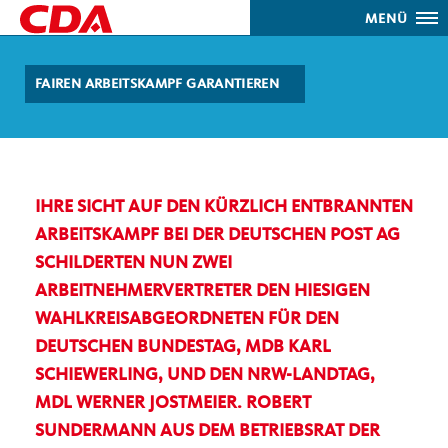
MENÜ
FAIREN ARBEITSKAMPF GARANTIEREN
IHRE SICHT AUF DEN KÜRZLICH ENTBRANNTEN
ARBEITSKAMPF BEI DER DEUTSCHEN POST AG
SCHILDERTEN NUN ZWEI
ARBEITNEHMERVERTRETER DEN HIESIGEN
WAHLKREISABGEORDNETEN FÜR DEN
DEUTSCHEN BUNDESTAG, MDB KARL
SCHIEWERLING, UND DEN NRW-LANDTAG,
MDL WERNER JOSTMEIER. ROBERT
SUNDERMANN AUS DEM BETRIEBSRAT DER