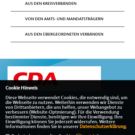
AUS DEN KREISVERBÄNDEN
VON DEN AMTS- UND MANDATSTRÄGERN
AUS DEN ÜBERGEORDNETEN VERBÄNDEN
Cookie Hinweis
Diese Webseite verwendet Cookies, die notwendig sind, um
die Webseite zu nutzen. Weiterhin verwenden wir Dienste
Internetauftritt des CDA-Bezirksverbandes Münsterland
von Drittanbietern, die uns helfen, unser Webangebot zu
verbessern (Website-Optmierung). Für die Verwendung
bestimmter Dienste, benötigen wir Ihre Einwilligung. Ihre
Einwilligung können Sie jederzeit widerrufen. Weitere
Informationen finden Sie in unserer
Datenschutzerklärung
.
IMPRESSUM
DATENSCHUTZ
KONTAKT