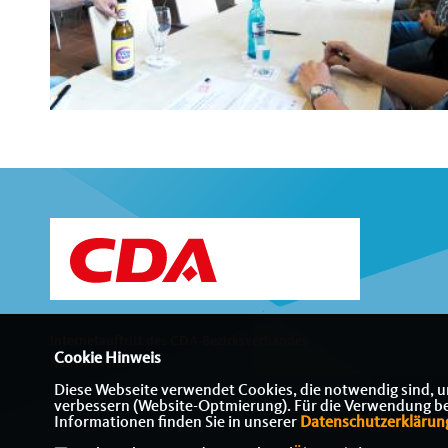
Internetauftritt des CDA-Bezirksverbandes
Cookie Hinweis
Münsterland
Diese Webseite verwendet Cookies, die notwendig sind, u
verbessern (Website-Optmierung). Für die Verwendung best
Informationen finden Sie in unserer
Datenschutzerklärun