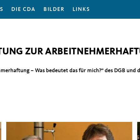
S
DIE CDA
BILDER
LINKS
TUNG ZUR ARBEITNEHMERHAF
merhaftung – Was bedeutet das für mich?“ des DGB und d