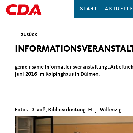
START
AKTUELLE
ZURÜCK
INFORMATIONSVERANSTAL
gemeinsame Informationsveranstaltung „Arbeitneh
Juni 2016 im Kolpinghaus in Dülmen.
Fotos: D. Voß; Bildbearbeitung: H.-J. Willimzig