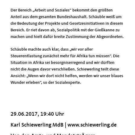
Der Bereich „Arbeit und Soziales“ bekommt den größten
Anteil aus dem gesamten Bundeshaushalt. Schäuble weiß um
die Bedeutung der Projekte und Gesetzesinitiativen in diesem
Bereich. Er riet davon ab, Sozialpolitik mit der Gießkanne zu
machen und hielt dafür breite Zustimmung der Abgeordneten.
Schäuble machte auch klar, dass „wir vor aller
Steuerentlastung zunächst mehr für Afrika tun müssen“. Die
Situation in Afrika sei besorgniserregend und wir dürften
nicht die Augen davor verschließen. Schiewerling teilt diese
Ansicht: „Wenn wir dort nicht helfen, werden wir unser blaues
Wunder erleben“, so der Sozialexperte.
29.06.2017, 19:40 Uhr
Karl Schiewerling MdB |
www.schiewerling.de