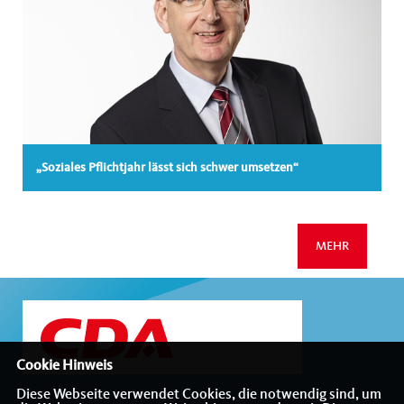
Soziales Pflichtjahr lässt sich schwer umsetzen“
MEHR
Cookie Hinweis
Diese Webseite verwendet Cookies, die notwendig sind, um